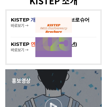
KISTEP 소개
KISTEP
개원 25주년
기념 브로슈어
바로보기
KISTEP
연차보고서
(2025년)
바로보기
홍보영상