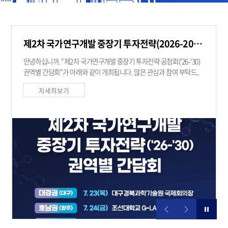
알림
제2차 국가연구개발 중장기 투자전략(2026-2030) 권역별 간담회
·
안녕하십니까. "제2차 국가연구개발 중장기 투자전략 공청회('26-'30)
소식
권역별 간담회"가 아래와 같이 개최됩니다. 많은 관심과 참여 부탁드..
자세히보기
정지