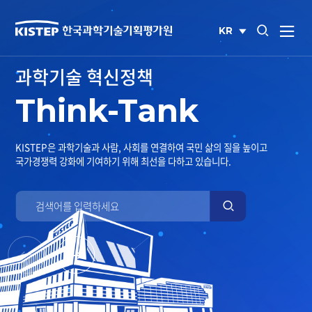
통합검색 열기
KR
사이트맵 열
국문
사이트
과학기술 혁신정책
Think-Tank
KISTEP은 과학기술과 사람, 사회를 연결하여 국민 삶의 질을 높이고
국가경쟁력 강화에 기여하기 위해 최선을 다하고 있습니다.
검색