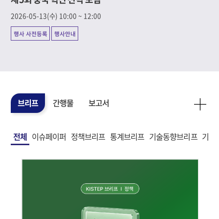
2026-05-13(수) 10:00 ~ 12:00
행사 사전등록
행사안내
MO
브리프
간행물
보고서
전체
이슈페이퍼
정책브리프
통계브리프
기술동향브리프
기술
전체