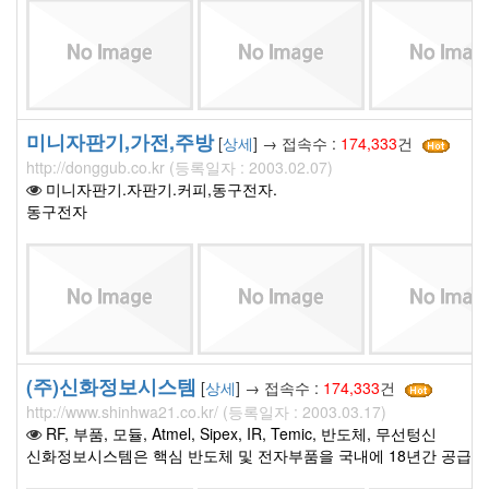
미니자판기,가전,주방
[
상세
] → 접속수 :
174,333
건
http://donggub.co.kr (등록일자 : 2003.02.07)
미니자판기.자판기.커피,동구전자.
동구전자
(주)신화정보시스템
[
상세
] → 접속수 :
174,333
건
http://www.shinhwa21.co.kr/ (등록일자 : 2003.03.17)
RF, 부품, 모듈, Atmel, Sipex, IR, Temic, 반도체, 무선텅신
신화정보시스템은 핵심 반도체 및 전자부품을 국내에 18년간 공급해