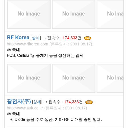
RF Korea
[
상세
] → 접속수 :
174,333
건
http://www.rfkorea.com (등록일자 : 2001.08.17)
국내
PCS, Cellular용 중계기 등을 생산하는 업체
광전자(주)
[
상세
] → 접속수 :
174,333
건
http://www.auk.co.kr (등록일자 : 2001.08.17)
국내
TR, Diode 등을 주로 생산. 기타 RFIC 개발 중인 업체.