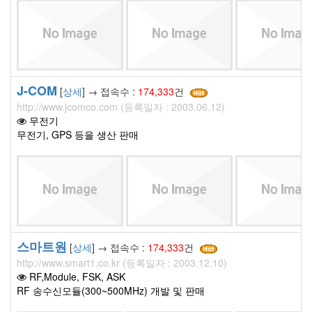
J-COM
[
상세
] → 접속수 :
174,333
건
http://www.jcomco.com (등록일자 : 2003.06.12)
무전기
무전기, GPS 등을 생산 판매
스마트원
[
상세
] → 접속수 :
174,333
건
http://www.smart1.co.kr (등록일자 : 2003.12.10)
RF,Module, FSK, ASK
RF 송수신모듈(300~500MHz) 개발 및 판매