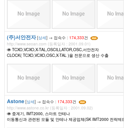
(주)서안전자
[
상세
] → 접속수 :
174,333
건
http://www.seoan.com (등록일자 : 2001.09.01)
TCXO,VCXO,X-TAL,OSCILLATOR,OSC,서안전자
CLOCK( TCXO,VCXO,OSC,X-TAL )을 전문으로 생산 수출
Astone
[
상세
] → 접속수 :
174,333
건
http://www.astone.co.kr (등록일자 : 2001.09.02)
중계기, IMT2000, 스마트 안테나
이동통신과 관련된 모듈 및 안테나 제공업체(SK IMT2000 전략제휴