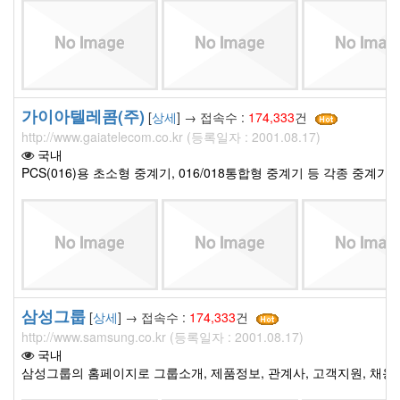
가이아텔레콤(주)
[
상세
] → 접속수 :
174,333
건
http://www.gaiatelecom.co.kr (등록일자 : 2001.08.17)
국내
PCS(016)용 초소형 중계기, 016/018통합형 중계기 등 각종 중계
삼성그룹
[
상세
] → 접속수 :
174,333
건
http://www.samsung.co.kr (등록일자 : 2001.08.17)
국내
삼성그룹의 홈페이지로 그룹소개, 제품정보, 관계사, 고객지원, 채용 및 