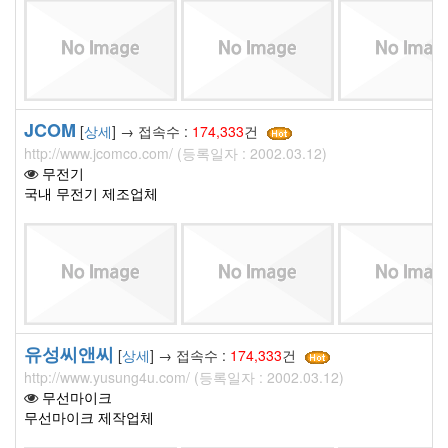
JCOM
[
상세
] → 접속수 :
174,333
건
http://www.jcomco.com/ (등록일자 : 2002.03.12)
무전기
국내 무전기 제조업체
유성씨앤씨
[
상세
] → 접속수 :
174,333
건
http://www.yusung4u.com/ (등록일자 : 2002.03.12)
무선마이크
무선마이크 제작업체