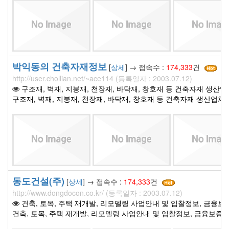
박익동의 건축자재정보
[
상세
] → 접속수 :
174,333
건
http://user.chollian.net/~ace114 (등록일자 : 2003.07.12)
구조재, 벽재, 지붕재, 천장재, 바닥재, 창호재 등 건축자재 생산업
구조재, 벽재, 지붕재, 천장재, 바닥재, 창호재 등 건축자재 생산업체
동도건설(주)
[
상세
] → 접속수 :
174,333
건
http://www.dongdocon.co.kr/ (등록일자 : 2003.07.12)
건축, 토목, 주택 재개발, 리모델링 사업안내 및 입찰정보, 금융보
건축, 토목, 주택 재개발, 리모델링 사업안내 및 입찰정보, 금융보증세