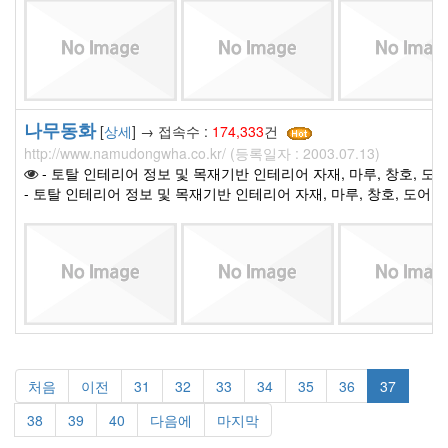
나무동화
[
상세
] → 접속수 :
174,333
건
http://www.namudongwha.co.kr/ (등록일자 : 2003.07.13)
- 토탈 인테리어 정보 및 목재기반 인테리어 자재, 마루, 창호, 도어,
- 토탈 인테리어 정보 및 목재기반 인테리어 자재, 마루, 창호, 도어, 
처음
이전
31
32
33
34
35
36
37
38
39
40
다음에
마지막