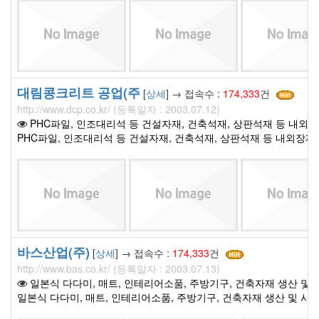
대림콩크리트 공업(주
[
상세
] → 접속수 :
174,333
건
http://www.dcp.co.kr/ (등록일자 : 2003.07.12)
PHC파일, 인조대리석 등 건설자재, 건축석재, 상판석재 등 내외장재
PHC파일, 인조대리석 등 건설자재, 건축석재, 상판석재 등 내외장재,
바스산업(주)
[
상세
] → 접속수 :
174,333
건
http://www.bas.co.kr/ (등록일자 : 2003.07.13)
일본식 다다미, 매트, 인테리어소품, 주방기구, 건축자재 생산 및 
일본식 다다미, 매트, 인테리어소품, 주방기구, 건축자재 생산 및 시공