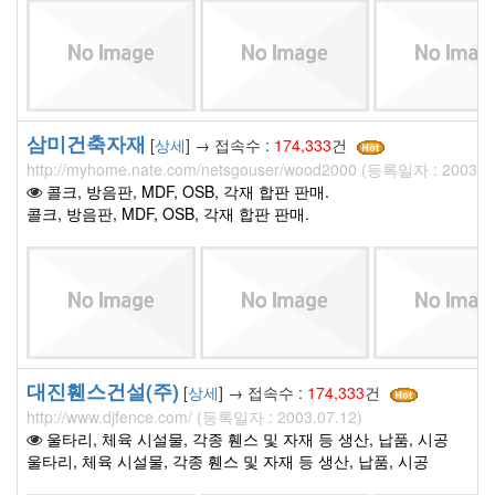
삼미건축자재
[
상세
] → 접속수 :
174,333
건
http://myhome.nate.com/netsgouser/wood2000 (등록일자 : 2003.07
콜크, 방음판, MDF, OSB, 각재 합판 판매.
콜크, 방음판, MDF, OSB, 각재 합판 판매.
대진휀스건설(주)
[
상세
] → 접속수 :
174,333
건
http://www.djfence.com/ (등록일자 : 2003.07.12)
울타리, 체육 시설물, 각종 휀스 및 자재 등 생산, 납품, 시공
울타리, 체육 시설물, 각종 휀스 및 자재 등 생산, 납품, 시공