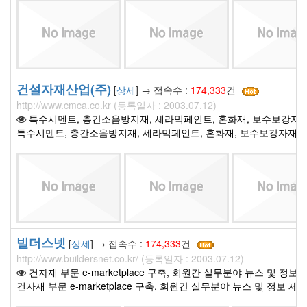
건설자재산업(주)
[
상세
] → 접속수 :
174,333
건
http://www.cmca.co.kr (등록일자 : 2003.07.12)
특수시멘트, 층간소음방지재, 세라믹페인트, 혼화재, 보수보강자재
특수시멘트, 층간소음방지재, 세라믹페인트, 혼화재, 보수보강자재, 
빌더스넷
[
상세
] → 접속수 :
174,333
건
http://www.buildersnet.co.kr/ (등록일자 : 2003.07.12)
건자재 부문 e-marketplace 구축, 회원간 실무분야 뉴스 및 정보
건자재 부문 e-marketplace 구축, 회원간 실무분야 뉴스 및 정보 제