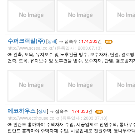
수퍼크랙실(주)
[
상세
] → 접속수 :
174,333
건
http://www.scseal.co.kr/ (등록일자 : 2003.07.13)
건축, 토목, 유지보수 및 노후건물 방수, 보수자재, 단열, 결로방지제
건축, 토목, 유지보수 및 노후건물 방수, 보수자재, 단열, 결로방지제 
에코하우스
[
상세
] → 접속수 :
174,333
건
http://www.ecohouse.co.kr (등록일자 : 2003.07.13)
핀란드 홍까마야 주택자재 수입, 시공업체로 전원주택, 통나무주택
핀란드 홍까마야 주택자재 수입, 시공업체로 전원주택, 통나무주택 