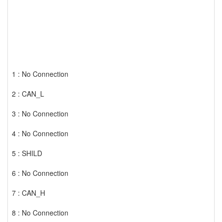
1 : No Connection
2 : CAN_L
3 : No Connection
4 : No Connection
5 : SHILD
6 : No Connection
7 : CAN_H
8 : No Connection