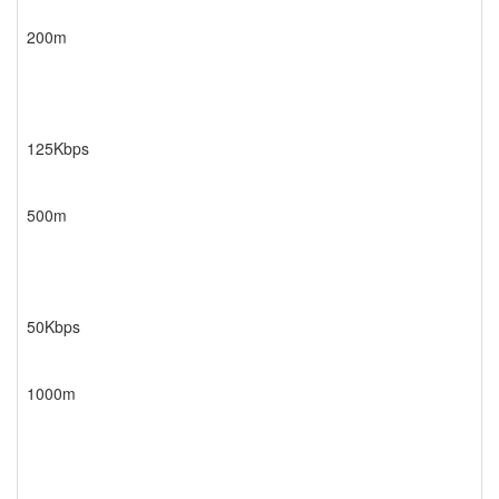
200m
125Kbps
500m
50Kbps
1000m