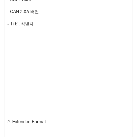
- CAN 2.0A 버전
- 11bit 식별자
2. Extended Format