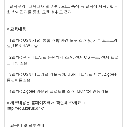
- 교육운영 : 교육교재 및 가방, 노트, 중식 등 교육생 제공 / 철저
한 학사관리를 통한 교육 성취도 관리
○ 교육내용
- 1일차 : USN 개요, 통합 개밣 환경 도구 소개 및 기본 프로그래
밍, USN H/W기술
- 2일차 : 센서네트워크 운영체제 소개, 센서 OS 구조, 센서 프로
그래밍 실습
- 3일차 : USN 네트워크 기술동향, USN 네트워크 이론, Zigbee
통신이론실습
- 4일차 : Zigbee 라운딩 프로토콜 소개, MOnitor 연동기술
※ 세부내용은 홈페이지에서 확인해 주세요-->
http://edu.karus.or.kr
○ 교육비 및 납부안내