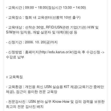
- 교육시간 | 09:00 ~ 18:00(점심시간 13:00 ~ 14:00)
- 교육장소 : 협회 내 교육센터(선릉역 10번 출구)
- 교육대상 : 선착순 30명, RFID/USN관련 기업(기관) H/W 및
S/W분야 임직원, 개발 실문자 및 대학(원)생 등
- 신청기간 : 2006. 10. 20(금)까지
- 신청방법 : 홈페이지(http://edu.karus.or.kr)접속 후 수강신청 ->
수강료 납부
○ 교육특징
- 교육환경 : 개인용 최신 USN 실습용 KIT 제공(교육기간 중에만
제공), 접근이 용이한 전문 교육장
- 전문강사진 : USN 분야 실무 Know-How 및 강의 경력을 보유한
최고의 전문 강사진 배치