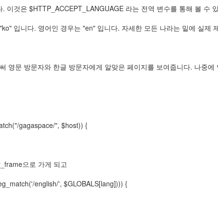
다. 이것은 $HTTP_ACCEPT_LANGUAGE 라는 전역 변수를 통해 볼 수 
" 입니다. 영어인 경우는 "en" 입니다. 자세한 모든 나라는 밑에 실제 제 홈페이지 
써 영문 방문자와 한글 방문자에게 알맞은 페이지를 보여줍니다. 나중에 영
atch("/gagaspace/", $host)) {
우 kr_frame으로 가게 되고
eg_match('/english/', $GLOBALS[lang]))) {