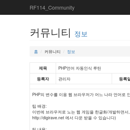
RF114_Community
커뮤니티
정보
홈
커뮤니티
정보
제목
PHP언어 자동인식 루틴
등록자
관리자
등록
PHP의 변수를 이용 웹 브라우저가 어느 나라 언어로 인
팁 배경:
이번에 브라우저로 노는 웹 게임을 한글화/개발하면서, 
http://digirave.net 에서 다운 받을 수 있습니다)
팁 내용: