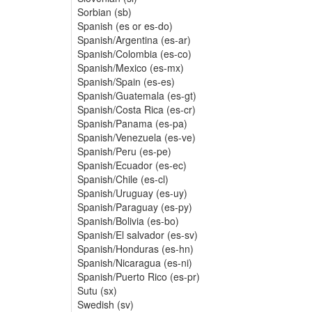
Sorbian (sb)
Spanish (es or es-do)
Spanish/Argentina (es-ar)
Spanish/Colombia (es-co)
Spanish/Mexico (es-mx)
Spanish/Spain (es-es)
Spanish/Guatemala (es-gt)
Spanish/Costa Rica (es-cr)
Spanish/Panama (es-pa)
Spanish/Venezuela (es-ve)
Spanish/Peru (es-pe)
Spanish/Ecuador (es-ec)
Spanish/Chile (es-cl)
Spanish/Uruguay (es-uy)
Spanish/Paraguay (es-py)
Spanish/Bolivia (es-bo)
Spanish/El salvador (es-sv)
Spanish/Honduras (es-hn)
Spanish/Nicaragua (es-ni)
Spanish/Puerto Rico (es-pr)
Sutu (sx)
Swedish (sv)