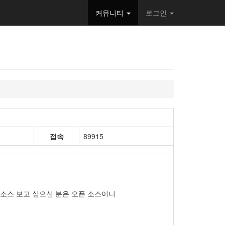
커뮤니티
로그인
접속
89915
 소스 보고 싶으신 분은 오픈 소스이니