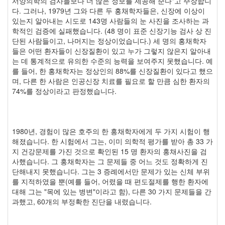
서양의학의 검사들보다 더 많은 정보를 제공해 준다"고 주장합니
다. 그러나, 1979년 그와 다른 두 홍채학자들은, 신장에 이상이
있는지 알아내는 시도로 143명 사람들의 눈 사진을 조사하는 과
학적인 검증에 실패했습니다. (48 명이 표준 신장기능 검사 상 진
단된 사람들이고, 나머지는 정상이었습니다.) 세 명의 홍채학자
들은 어떤 환자들이 신장질환이 있고 누가 그렇지 않은지 알아내
는 데 통계적으로 유의한 수준의 능력을 보여주지 못했습니다. 예
를 들어, 한 홍채학자는 정상인의 88%를 신장질환이 있다고 했으
며, 다른 한 사람은 인공신장 치료를 필요로 할 만큼 심한 환자의
74%를 정상이라고 판정했습니다.
1980년, 경험이 많은 호주의 한 홍채학자에게 두 가지 시험이 행
해졌습니다. 한 시험에서 그는, 이미 의학적 평가를 받아 총 33 가
지 건강문제를 가진 것으로 확인된 15 명 환자의 홍채사진을 검
사했습니다. 그 홍채학자는 그 문제들 중 어느 것도 정확하게 진
단해내지 못했습니다. 그는 3 증례에서만 문제가 있는 신체 부위
를 지적하였을 뿐(예를 들어, 어렸을 때 편도절제를 행한 환자에
대해 그는 "목에 있는 병변"이라고 함), 다른 30 가지 문제들을 간
과했고, 60개의 부정확한 진단을 내렸습니다.