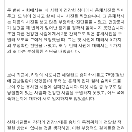
두 번째 시험에서는, 네 사람이 건강한 상태에서 홍채사진을 찍어
두고, 또 병이 있다고 할 때 다시 사진을 찍었습니다. 그 홍채학자
는 처음의 사진을 보고 많은 부정확한 진단들을 내렸고, 건강문제
가 생겼을 때 변화가 일어난 장기를 정확히 알아내지 못했습니다.
또한 다른 건강한 사람에게서 2분 간격으로 찍은 홍채사진을 구
별해 보도록 그에게 요청했을 때, 그는 첫 사진에 대해서 5 가지
의 부정확한 진단을 내렸고, 또 두 번째 사진에 대해서는 4 가지
의 또 다른 부정확한 진단을 내렸습니다.
보다 최근에, 5 명의 지도자급 네덜란드 홍채학자들도 78명(절반
에 담낭질환이 있었음)의 우측 눈 홍채의 입체 컬러 슬라이드를
보여 주는 유사한 시험에 실패했습니다. 다섯 사람 중 누구도 담
낭질환이 있는 사람과 건강한 사람을 구별하지 못했고, 어느 쪽에
속하는지에 대하여 서로 일치하지도 않았습니다.
신체기관들이 각각의 건강상태를 홍채의 특정위치에 전달할 적
절한 방법이 없다는 것을 생각하면, 이런 부정적인 결과들은 전혀