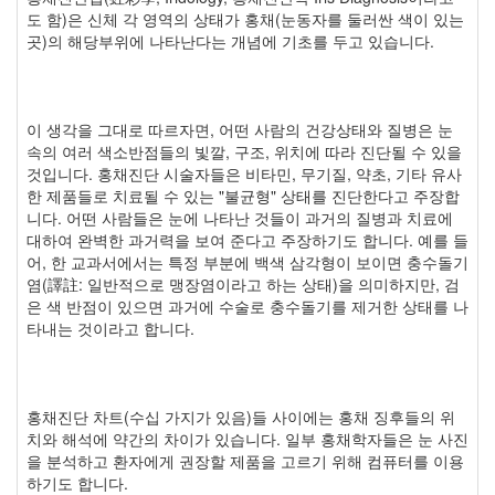
도 함)은 신체 각 영역의 상태가 홍채(눈동자를 둘러싼 색이 있는
곳)의 해당부위에 나타난다는 개념에 기초를 두고 있습니다.
이 생각을 그대로 따르자면, 어떤 사람의 건강상태와 질병은 눈
속의 여러 색소반점들의 빛깔, 구조, 위치에 따라 진단될 수 있을
것입니다. 홍채진단 시술자들은 비타민, 무기질, 약초, 기타 유사
한 제품들로 치료될 수 있는 "불균형" 상태를 진단한다고 주장합
니다. 어떤 사람들은 눈에 나타난 것들이 과거의 질병과 치료에
대하여 완벽한 과거력을 보여 준다고 주장하기도 합니다. 예를 들
어, 한 교과서에서는 특정 부분에 백색 삼각형이 보이면 충수돌기
염(譯註: 일반적으로 맹장염이라고 하는 상태)을 의미하지만, 검
은 색 반점이 있으면 과거에 수술로 충수돌기를 제거한 상태를 나
타내는 것이라고 합니다.
홍채진단 차트(수십 가지가 있음)들 사이에는 홍채 징후들의 위
치와 해석에 약간의 차이가 있습니다. 일부 홍채학자들은 눈 사진
을 분석하고 환자에게 권장할 제품을 고르기 위해 컴퓨터를 이용
하기도 합니다.