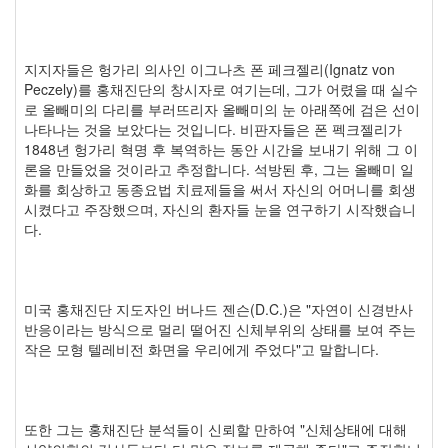
지지자들은 헝가리 의사인 이그나츠 폰 페크젤리(Ignatz von
Peczely)를 홍채진단의 창시자로 여기는데, 그가 어렸을 때 실수
로 올빼미의 다리를 부러뜨리자 올빼미의 눈 아래쪽에 검은 선이
나타나는 것을 보았다는 것입니다. 비판자들은 폰 펙크젤리가
1848년 헝가리 혁명 후 복역하는 동안 시간을 보내기 위해 그 이
론을 만들었을 것이라고 추정합니다. 석방된 후, 그는 올빼미 일
화를 회상하고 동종요법 치료제들을 써서 자신의 어머니를 회생
시켰다고 주장했으며, 자신의 환자들 눈을 연구하기 시작했습니
다.
미국 홍채진단 지도자인 버나드 젠슨(D.C.)은 "자연이 신경반사
반응이라는 방식으로 멀리 떨어진 신체부위의 상태를 보여 주는
작은 모형 텔레비전 화면을 우리에게 주었다"고 말합니다.
또한 그는 홍채진단 분석들이 신뢰할 만하여 "신체상태에 대해