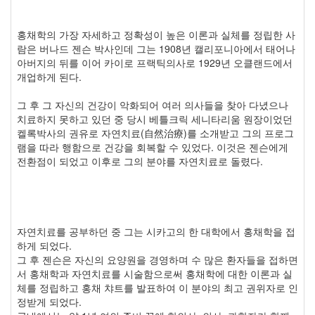
홍채학의 가장 자세하고 정확성이 높은 이론과 실체를 정립한 사
람은 버나드 젠슨 박사인데 그는 1908년 캘리포니아에서 태어나
아버지의 뒤를 이어 카이로 프랙틱의사로 1929년 오클랜드에서
개업하게 된다.
그 후 그 자신의 건강이 악화되어 여러 의사들을 찾아 다녔으나
치료하지 못하고 있던 중 당시 베틀크릭 세니타리움 원장이었던
켈록박사의 권유로 자연치료(自然治療)를 소개받고 그의 프로그
램을 따라 행함으로 건강을 회복할 수 있었다. 이것은 젠슨에게
전환점이 되었고 이후로 그의 분야를 자연치료로 돌렸다.
자연치료를 공부하던 중 그는 시카고의 한 대학에서 홍채학을 접
하게 되었다.
그 후 젠슨은 자신의 요양원을 경영하며 수 많은 환자들을 접하면
서 홍채학과 자연치료를 시술함으로써 홍채학에 대한 이론과 실
체를 정립하고 홍채 챠트를 발표하여 이 분야의 최고 권위자로 인
정받게 되었다.