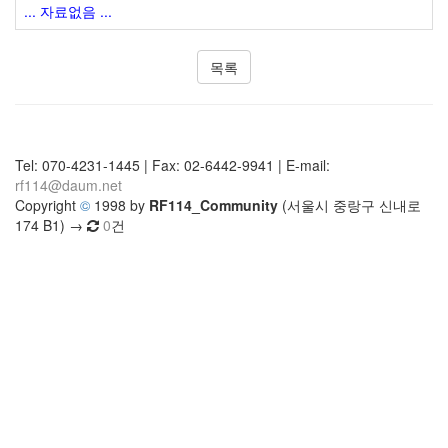
... 자료없음 ...
목록
Tel: 070-4231-1445 | Fax: 02-6442-9941 | E-mail:
rf114@daum.net
Copyright
©
1998 by
RF114_Community
(서울시 중랑구 신내로
174 B1) →
0
건