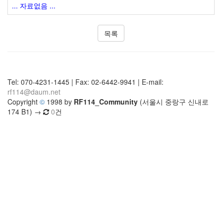
... 자료없음 ...
목록
Tel: 070-4231-1445 | Fax: 02-6442-9941 | E-mail:
rf114@daum.net
Copyright
©
1998 by
RF114_Community
(서울시 중랑구 신내로
174 B1) →
0
건