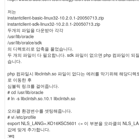
저는
instantclient-basic-linux32-10.2.0.1-20050713.zip
instantclient-sdk-linux32-10.2.0.1-20050713.zip
두개의 파일을 다운받아 각각
/usr/lib/oracle
/usr/lib/oralce/sdk
의 디렉토리로 압축을 풀었습니다.
두 개의 파일이 다 필요합니다. sdk 파일이 없으면 php 컴파일이 되질
습니다.
php 컴파일시 libclntsh.so 파일이 없다는 에러를 막기위해 해당디
로 이동한 후
심볼릭 링크를 걸어줍니다.
# cd /usr/lib/oracle
# ln -s libclntsh.so.10.1 libclntsh.so
오라클 환경변수를 셋팅해줍니다.
# vi /etc/profile
export NLS_LANG=.KO16KSC5601 <= 이 부분을 오라클의 NLS_L
값에 맞게 추가합니다.
:wq