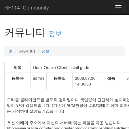
RF114_Community
Toggl
navig
커뮤니티
정보
홈
커뮤니티
정보
제목
Linux Oracle Client install gude
등록자
admin
등록일
2008.07.30
접속
8
14:36:33
오라클 클라이언트를 별도의 컴파일이나 셋업없이 간단하게 설치하는
법이 있어 알려드립니다. (기존에 APM환경이 DSO형태로 이미 되
는 가정하에 설명드리겠습니다.)
우선 아래의 주소에서 자신의 서버에 맞는 파일을 다운 받습니다.
http://www.oracle.com/technology/tech/oci/instantclient/instantclient