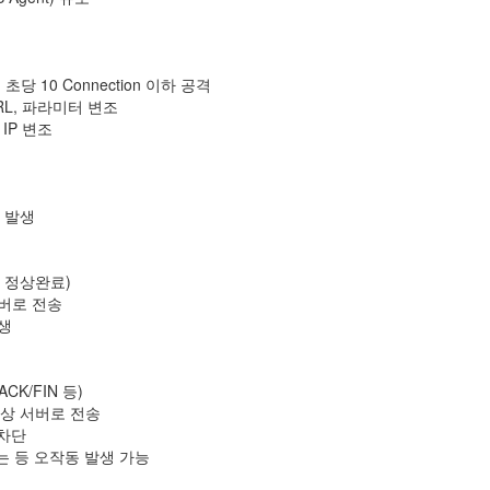
에서 초당 10 Connection 이하 공격
RL, 파라미터 변조
 IP 변조
가 발생
ing 정상완료)
서버로 전송
발생
+ACK/FIN 등)
 대상 서버로 전송
 차단
는 등 오작동 발생 가능