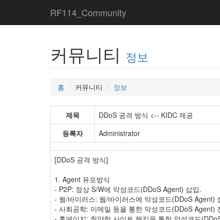
RF114_Community
커뮤니티
정보
홈
커뮤니티
정보
제목
DDoS 공격 방식 <-- KIDC 제공
등록자
Administrator
[DDoS 공격 방식]
1. Agent 유포방식
- P2P: 정상 S/W에 악성코드(DDoS Agent) 삽입.
- 웜/바이러스: 웜/바이러스에 악성코드(DDoS Agent)
- 사회공학: 이메일 등을 통한 악성코드(DDoS Agent)
- 홈페이지: 취약한 사이트 해킹을 통한 악성코드(DDoS 