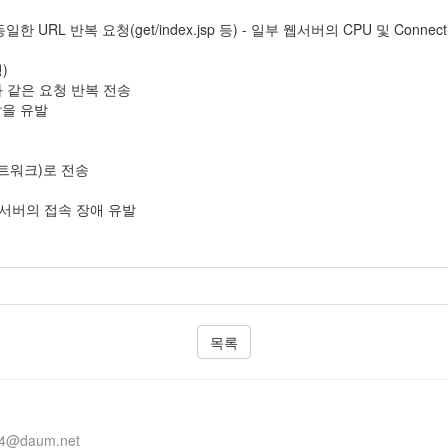
동일한 URL 반복 요청(get/index.jsp 등) - 일부 웹서버의 CPU 및 Conn
)
회와 같은 요청 반복 전송
고갈을 유발
(네트워크)로 전송
 서버의 접속 장애 유발
목록
14@daum.net