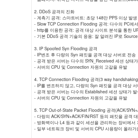
2. DDoS 공격의 진화
- 계측기 공격: 스마트비트: 초당 148만 PPS 이상 발생
- Slow TCP Connection Flooding 공격: 다수의 PC
- http를 이용한 공격: 공격 대상 사이트 분석을 통한 U
- 기본 DDoS 공격 기술의 응용: 잘 알려진 IP로 Source
3. IP Spoofed Syn Flooding 공격
- IP변조 후 다량의 Syn 패킷을 공객 대상 서버로 전송
- 공격 받은 서버는 다수의 SYN_Received 세션 상태
- 서버의 CPU 및 Connection 자원의 고갈을 유발
4. TCP Connection Flooding 공격(3 way handshak
- IP를 변조하지 않고, 다량의 Syn 패킷을 공격 대상 
- 공객 받은 서버는 다수의 Established 세션 상태가 
- 서버의 CPU 및 Connection 자원의 고갈을 유발
5. TCP Out-of-State Packet Flooding 공격(ACK/SYN
- 다랑의 ACK/SYN+ACK/FIN/RST 등의 패킷을 공객
- 방화벽이나 L4 등과 같이 세션을 관리하는 장비에서
- 일부 네트워크 장비 및 서버의 CPU 사용량이 올라가