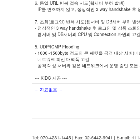
6. 동일 URL 반복 접속 시도(웹서버 부하 발생)
- IP를 변조하지 않고, 정상적인 3 way handshake 후 
7. 조회(로그인) 반복 시도(웹서버 및 DB서버 부하 발생
- 정상적인 3 way handshake 후 로그인 및 상품 조
- 웹서버 및 DB서버의 CPU 및 Connection 자원의 
8. UDP/ICMP Flooding
- 1000~1500byte 정도의 큰 패킷을 공객 대상 서버
- 네트워크 회선 대역폭 고갈
- 공격 대상 서버와 같은 네트워크에서 운영 중인 모든
--- KIDC 제공 ---
... 자료없음 ...
Tel: 070-4231-1445 | Fax: 02-6442-9941 | E-mail:
rf1