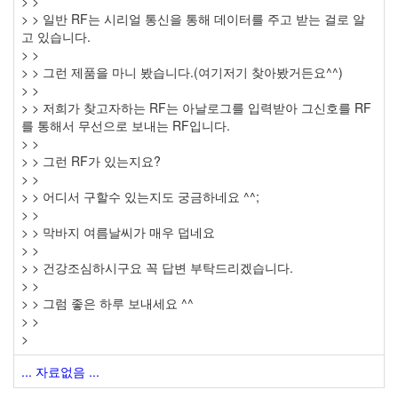
> >
> > 일반 RF는 시리얼 통신을 통해 데이터를 주고 받는 걸로 알
고 있습니다.
> >
> > 그런 제품을 마니 봤습니다.(여기저기 찾아봤거든요^^)
> >
> > 저희가 찾고자하는 RF는 아날로그를 입력받아 그신호를 RF
를 통해서 무선으로 보내는 RF입니다.
> >
> > 그런 RF가 있는지요?
> >
> > 어디서 구할수 있는지도 궁금하네요 ^^;
> >
> > 막바지 여름날씨가 매우 덥네요
> >
> > 건강조심하시구요 꼭 답변 부탁드리겠습니다.
> >
> > 그럼 좋은 하루 보내세요 ^^
> >
>
... 자료없음 ...