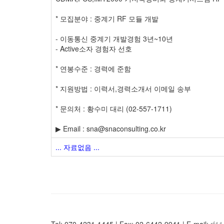
* 모집분야 : 중계기 RF 모듈 개발
- 이동통신 중계기 개발경험 3년~10년
- Active소자 경험자 선호
* 연봉수준 : 경력에 준함
* 지원방법 : 이력서,경력소개서 이메일 송부
* 문의처 : 황수미 대리 (02-557-1711)
▶ Email : sna@snaconsulting.co.kr
... 자료없음 ...