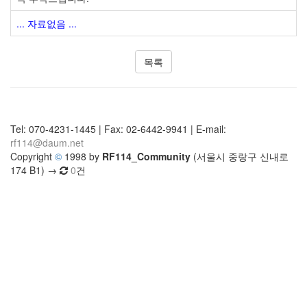
... 자료없음 ...
목록
Tel: 070-4231-1445 | Fax: 02-6442-9941 | E-mail:
rf114@daum.net
Copyright
©
1998 by
RF114_Community
(서울시 중랑구 신내로
174 B1) →
0
건