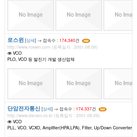
로스윈
[
상세
] → 접속수 :
174,340
건
http://www.roswin.com (등록일자 : 2001.08.09)
VCO
PLO, VCO 등 발진기 개발 생산업체
단암전자통신
[
상세
] → 접속수 :
174,337
건
http://www.danam.co.kr (등록일자 : 2001.08.09)
VCO
PLL, VCO, VCXO, Amplifier(HPA,LPA), Filter, Up/Down Converter