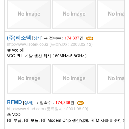
(주)리소텍
[
상세
] → 접속수 :
174,337
건
http://www.lisotek.co.kr (등록일자 : 2003.02.12)
vco,pll
VCO,PLL 개발 생산 회사 ( 80MHz~5.8GHz )
RFMD
[
상세
] → 접속수 :
174,336
건
http://www.rfmd.com (등록일자 : 2001.08.09)
VCO
RF 부품, RF 모듈, RF Modem Chip 생산업체. RFM 사와 비슷한 