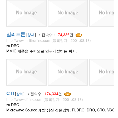
밀리트론
[
상세
] → 접속수 :
174,336
건
http://www.millitroninc.com (등록일자 : 2001.08.13)
DRO
MMIC 제품을 주력으로 연구개발하는 회사.
CTI
[
상세
] → 접속수 :
174,334
건
http://www.cti-inc.com (등록일자 : 2001.08.13)
DRO
Microwave Source 개발 생산 전문업체. PLDRO, DRO, CRO, VC