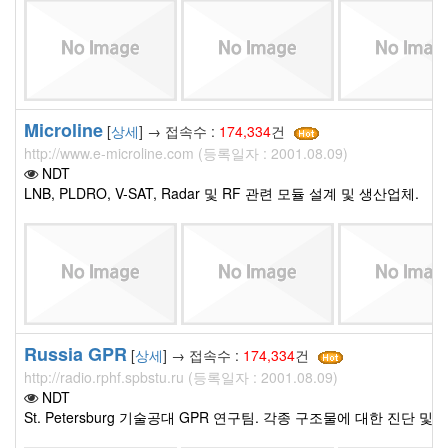
Microline
[
상세
] → 접속수 :
174,334
건
http://www.e-microline.com (등록일자 : 2001.08.09)
NDT
LNB, PLDRO, V-SAT, Radar 및 RF 관련 모듈 설계 및 생산업체.
Russia GPR
[
상세
] → 접속수 :
174,334
건
http://radio.rphf.spbstu.ru (등록일자 : 2001.08.09)
NDT
St. Petersburg 기술공대 GPR 연구팀. 각종 구조물에 대한 진단 및 