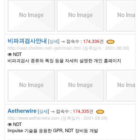
비파괴검사안내
[
상세
] → 접속수 :
174,336
건
http://user.chollian.net/~jairi/main.htm (등록일자 : 2001.08.09)
NDT
비파괴검사 종류와 특징 등을 자세히 설명한 개인 홈페이지
Aetherwire
[
상세
] → 접속수 :
174,335
건
http://www.aetherwire.com (등록일자 : 2001.08.09)
NDT
Impulse 기술을 응용한 GPR, NDT 장비등 개발