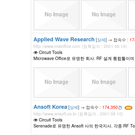
Applied Wave Research
[
상세
] → 접속수 :
17
http://www.mwoffice.com (등록일자 : 2001.08.10)
Circuit Tools
Microwave Office로 유명한 회사. RF 설계 통합툴이
Ansoft Korea
[
상세
] → 접속수 :
174,350
건
http://www.ansoft.co.kr (등록일자 : 2001.08.10)
Circuit Tools
Serenade로 유명한 Ansoft 사의 한국지사. 각종 RF 