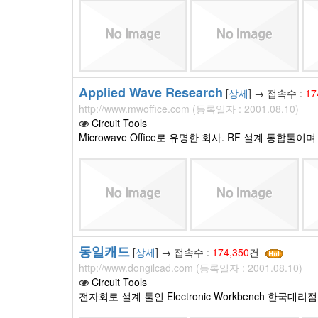
Applied Wave Research
[
상세
] → 접속수 :
17
http://www.mwoffice.com (등록일자 : 2001.08.10)
Circuit Tools
Microwave Office로 유명한 회사. RF 설계 통합툴이
동일캐드
[
상세
] → 접속수 :
174,350
건
http://www.dongilcad.com (등록일자 : 2001.08.10)
Circuit Tools
전자회로 설계 툴인 Electronic Workbench 한국대리점