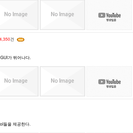
4,350
건
며 GUI가 뛰어나다.
Tool들을 제공한다.