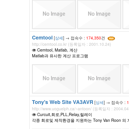
Cemtool
[
상세
] → 접속수 :
174,350
건
http://cemtool.co.kr (등록일자 : 2001.10.24)
Cemtool, Matlab, 계산
Matlab과 유사한 계산 프로그램
Tony's Web Site VA3AVR
[
상세
] → 접속수 :
1
http://www.uoguelph.ca/~antoon/ (등록일자 : 2004.04
Curcuit,회로,PLL,Relay,릴레이
각종 회로및 제작환경을 지원하는 Tony Van Roon 