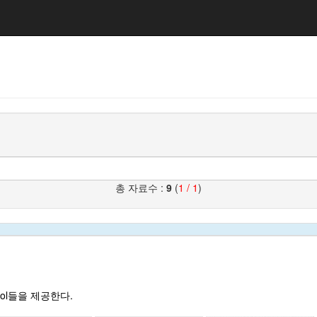
총 자료수 :
9
(
1 / 1
)
Tool들을 제공한다.