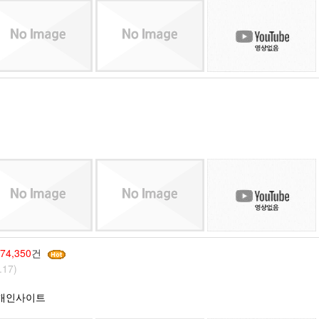
74,350
건
.17)
의 개인사이트