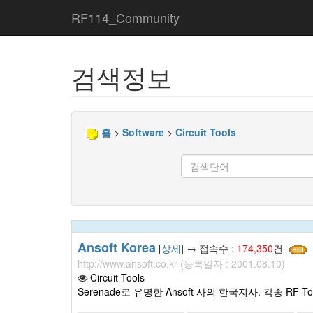
RF114_Community
검색정보
홈
>
Software
>
Circuit Tools
Ansoft Korea
[
상세
] → 접속수 :
174,350
건
http://www.ansoft.co.kr (등록일자 : 2001.08.10)
Circuit Tools
Serenade로 유명한 Ansoft 사의 한국지사. 각종 RF 