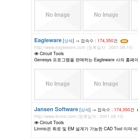
Eagleware
[
상세
] → 접속수 :
174,350
건
http://www.eagleware.com (등록일자 : 2001.08.10)
Circuit Tools
Genesys 프로그램을 판매하는 Eagleware 사의 홈페이
Jansen Software
[
상세
] → 접속수 :
174,350
건
http://www.linmic.com (등록일자 : 2001.08.10)
Circuit Tools
Linmic은 회로 및 EM 설계가 가능한 CAD Tool 이