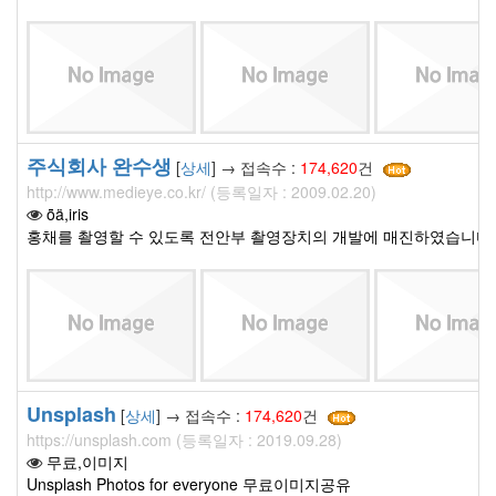
주식회사 완수생
[
상세
] → 접속수 :
174,620
건
http://www.medieye.co.kr/ (등록일자 : 2009.02.20)
ȫä,iris
홍채를 촬영할 수 있도록 전안부 촬영장치의 개발에 매진하였습니다.
Unsplash
[
상세
] → 접속수 :
174,620
건
https://unsplash.com (등록일자 : 2019.09.28)
무료,이미지
Unsplash Photos for everyone 무료이미지공유