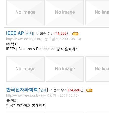
IEEE AP
[
상세
] → 접속수 :
174,358
건
http://www.ieeeaps.org (등록일자 : 2001.08.13)
학회
IEEE의 Antenna & Propagation 공식 홈페이지
한국전자파학회
[
상세
] → 접속수 :
174,336
건
http://www.kees.or.kr/ (등록일자 : 2001.08.13)
학회
한국전자파학회 홈페이지