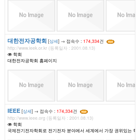
대한전자공학회
[
상세
] → 접속수 :
174,334
건
http://www.ieek.or.kr (등록일자 : 2001.08.13)
학회
대한전자공학회 홈페이지
IEEE
[
상세
] → 접속수 :
174,334
건
http://www.ieee.org (등록일자 : 2001.08.13)
학회
국제전기전자학회로 전기전자 분야에서 세계에서 가장 권위있는 학회