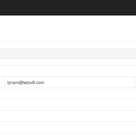
iynam@iwizvill.com