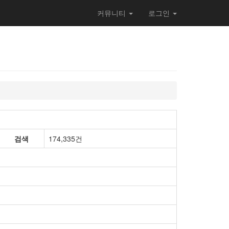
커뮤니티
로그인
검색
174,335건