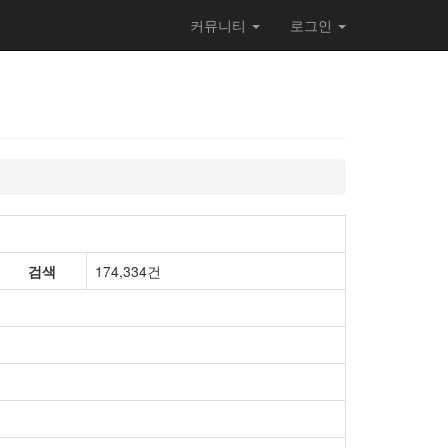
커뮤니티
로그인
검색
174,334건