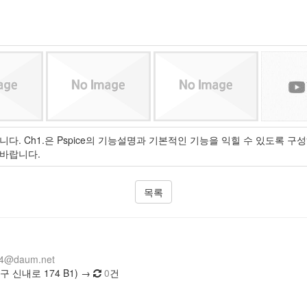
다. Ch1.은 Pspice의 기능설명과 기본적인 기능을 익힐 수 있도록 
 바랍니다.
목록
14@daum.net
 신내로 174 B1) →
0
건