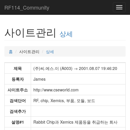
RF114_Community
Toggl
navig
사이트관리
상세
홈
사이트관리
상세
제목
(주)씨.에스.이 (A003) → 2001.08.07 19:46:20
등록자
James
사이트주소
http://www.cseworld.com
검색단어
RF, chip, Xemics, 부품, 모듈, 보드
검색추가
설명#1
Rabbit Chip과 Xemics 제품등을 취급하는 회사