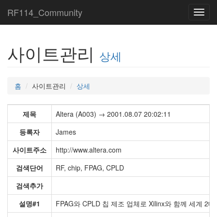
RF114_Community
Toggl
navig
사이트관리
상세
홈
사이트관리
상세
제목
Altera (A003) → 2001.08.07 20:02:11
등록자
James
사이트주소
http://www.altera.com
검색단어
RF, chip, FPAG, CPLD
검색추가
설명#1
FPAG와 CPLD 칩 제조 업체로 Xilinx와 함께 세계 