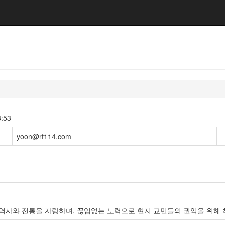
:53
일
yoon@rf114.com
 역사와 전통을 자랑하며, 끊임없는 노력으로 현지 교민들의 권익을 위해 