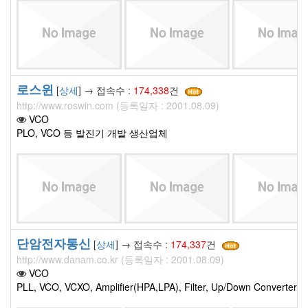
로스윈
[
상세
] → 접속수 :
174,338
건
http://www.roswin.com (등록일자 : 2001.08.09)
VCO
PLO, VCO 등 발진기 개발 생산업체
단암전자통신
[
상세
] → 접속수 :
174,337
건
http://www.danam.co.kr (등록일자 : 2001.08.09)
VCO
PLL, VCO, VCXO, Amplifier(HPA,LPA), Filter, Up/Down Converter