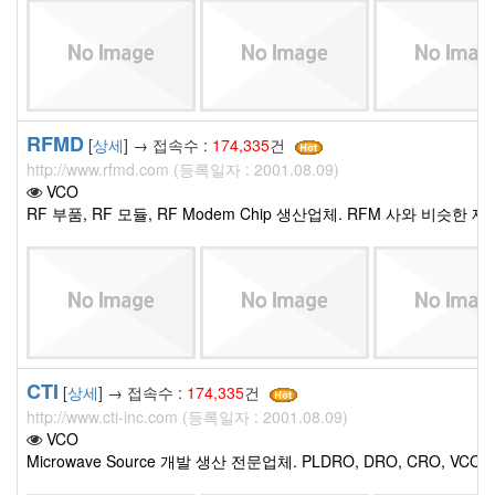
RFMD
[
상세
] → 접속수 :
174,335
건
http://www.rfmd.com (등록일자 : 2001.08.09)
VCO
RF 부품, RF 모듈, RF Modem Chip 생산업체. RFM 사와 비슷한 
CTI
[
상세
] → 접속수 :
174,335
건
http://www.cti-inc.com (등록일자 : 2001.08.09)
VCO
Microwave Source 개발 생산 전문업체. PLDRO, DRO, CRO, VC