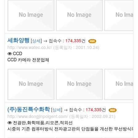
세화양행
[
상세
] → 접속수 :
174,335
건
http://www.watec.co.kr/ (등록일자 : 2001.10.24)
CCD
CCD 카메라 전문업체
(주)동진특수화학
[
상세
] → 접속수 :
174,335
건
http://www.dongjinpolgent.com/ (등록일자 : 2002.09.21)
전광판,화학제품,리모콘,적외선
시중의 기존 컴퓨터방식 전자광고판의 단점들을 개선한 무선방식의 