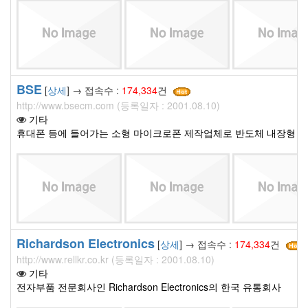
BSE
[
상세
] → 접속수 :
174,334
건
http://www.bsecm.com (등록일자 : 2001.08.10)
기타
휴대폰 등에 들어가는 소형 마이크로폰 제작업체로 반도체 내장형 칩
Richardson Electronics
[
상세
] → 접속수 :
174,334
건
http://www.rellkr.co.kr (등록일자 : 2001.08.10)
기타
전자부품 전문회사인 Richardson Electronics의 한국 유통회사