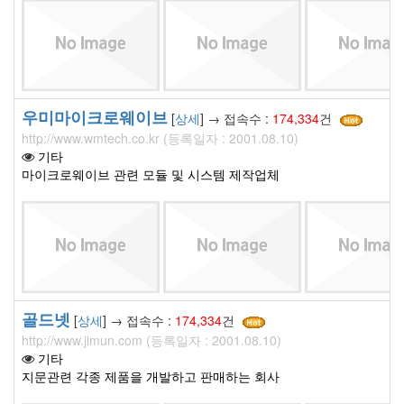
우미마이크로웨이브
[
상세
] → 접속수 :
174,334
건
http://www.wmtech.co.kr (등록일자 : 2001.08.10)
기타
마이크로웨이브 관련 모듈 및 시스템 제작업체
골드넷
[
상세
] → 접속수 :
174,334
건
http://www.jimun.com (등록일자 : 2001.08.10)
기타
지문관련 각종 제품을 개발하고 판매하는 회사