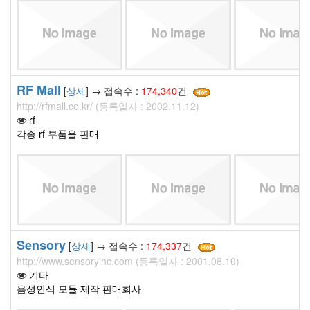
RF Mall
[
상세
] → 접속수 :
174,340
건
http://rfmall.co.kr/ (등록일자 : 2002.11.12)
rf
각종 rf 부품을 판매
Sensory
[
상세
] → 접속수 :
174,337
건
http://www.sensoryinc.com (등록일자 : 2001.08.10)
기타
음성인식 모듈 제작 판매회사