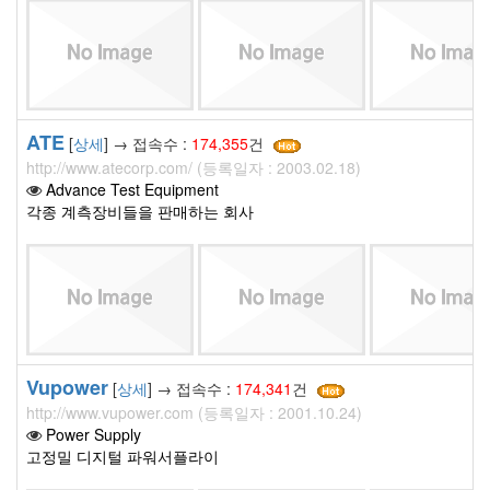
ATE
[
상세
] → 접속수 :
174,355
건
http://www.atecorp.com/ (등록일자 : 2003.02.18)
Advance Test Equipment
각종 계측장비들을 판매하는 회사
Vupower
[
상세
] → 접속수 :
174,341
건
http://www.vupower.com (등록일자 : 2001.10.24)
Power Supply
고정밀 디지털 파워서플라이