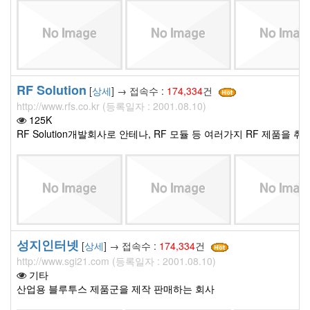
RF Solution
[
상세
] → 접속수 :
174,334
건
http://www.rfs.co.kr (등록일자 : 2001.08.10)
125K
RF Solution개발회사로 안테나, RF 모듈 등 여러가지 RF 제품을 취
성지인터넷
[
상세
] → 접속수 :
174,334
건
http://www.sgi21.com (등록일자 : 2001.08.10)
기타
산업용 블루투스 제품군을 제작 판매하는 회사