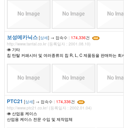
보성메카닉스
[
상세
] → 접속수 :
174,336
건
http://www.tantal.co.kr (등록일자 : 2001.08.10)
기타
칩 탄탈 커패시터 및 여러종류의 칩 R, L, C 제품등을 판매하는 회사
PTC21
[
상세
] → 접속수 :
174,336
건
http://www.ptc21.co.kr/ (등록일자 : 2002.01.04)
산업용 케이스
산업용 케이스 전문 수입 및 제작업체