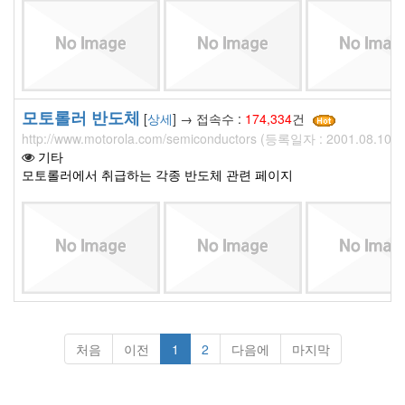
모토롤러 반도체
[
상세
] → 접속수 :
174,334
건
http://www.motorola.com/semiconductors (등록일자 : 2001.08.10)
기타
모토롤러에서 취급하는 각종 반도체 관련 페이지
처음
이전
1
2
다음에
마지막