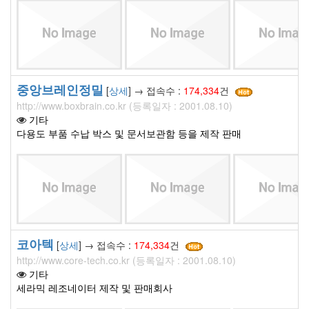
중앙브레인정밀
[
상세
] → 접속수 :
174,334
건
http://www.boxbrain.co.kr (등록일자 : 2001.08.10)
기타
다용도 부품 수납 박스 및 문서보관함 등을 제작 판매
코아텍
[
상세
] → 접속수 :
174,334
건
http://www.core-tech.co.kr (등록일자 : 2001.08.10)
기타
세라믹 레조네이터 제작 및 판매회사