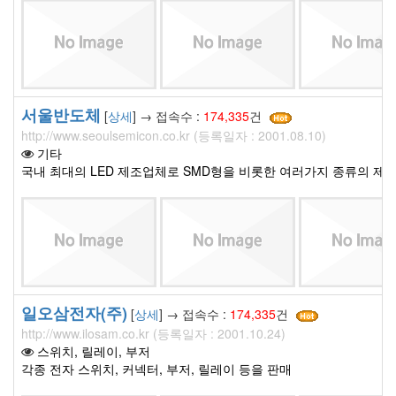
서울반도체
[
상세
] → 접속수 :
174,335
건
http://www.seoulsemicon.co.kr (등록일자 : 2001.08.10)
기타
국내 최대의 LED 제조업체로 SMD형을 비롯한 여러가지 종류의 제품
일오삼전자(주)
[
상세
] → 접속수 :
174,335
건
http://www.ilosam.co.kr (등록일자 : 2001.10.24)
스위치, 릴레이, 부저
각종 전자 스위치, 커넥터, 부저, 릴레이 등을 판매