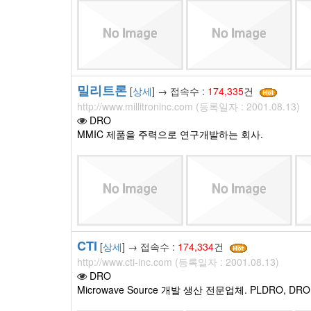
밀리트론
[
상세
] → 접속수 :
174,335
건
http://www.millitroninc.com (등록일자 : 2001.08.13)
DRO
MMIC 제품을 주력으로 연구개발하는 회사.
CTI
[
상세
] → 접속수 :
174,334
건
http://www.cti-inc.com (등록일자 : 2001.08.13)
DRO
Microwave Source 개발 생산 전문업체. PLDRO, DR