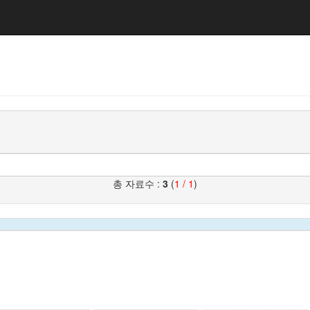
총 자료수 :
3
(
1 / 1
)