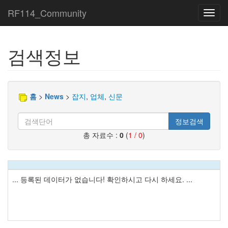
RF114_Community
Toggl
navig
검색정보
홈
>
News
>
잡지
,
업체
,
신문
정보검색
총 자료수 :
0
(
1 / 0
)
... 등록된 데이터가 없습니다! 확인하시고 다시 하세요. ...