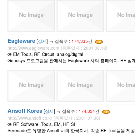
Eagleware
[
상세
] → 접속수 :
174,335
건
http://www.eagleware.com (등록일자 : 2001.08.10)
EM Tools, RF, Circuit, analog/digital
Genesys 프로그램을 판매하는 Eagleware 사의 홈페이지. RF 설계관
Ansoft Korea
[
상세
] → 접속수 :
174,334
건
http://www.ansoft.co.kr (등록일자 : 2001.07.30)
RF, Software, Tools, EM, HF, SI
Serenade로 유명한 Ansoft 사의 한국지사. 각종 RF Tool들을 제공한