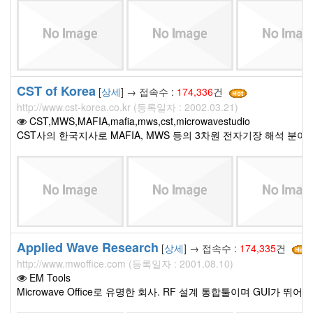
CST of Korea
[
상세
] → 접속수 :
174,336
건
http://www.cst-korea.co.kr (등록일자 : 2002.03.21)
CST,MWS,MAFIA,mafia,mws,cst,microwavestudio
CST사의 한국지사로 MAFIA, MWS 등의 3차원 전자기장 해석 분야 
Applied Wave Research
[
상세
] → 접속수 :
174,335
건
http://www.mwoffice.com (등록일자 : 2001.08.10)
EM Tools
Microwave Office로 유명한 회사. RF 설계 통합툴이며 GUI가 뛰어나