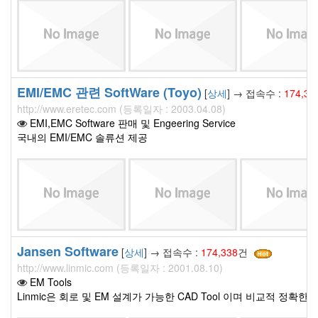
EMI/EMC 관련 SoftWare (Toyo)
[
상세
] → 접속수 :
174,34
http://www.eretec.com (등록일자 : 2003.04.08)
EMI,EMC Software 판매 및 Engeering Service
국내의 EMI/EMC 솔류션 제공
Jansen Software
[
상세
] → 접속수 :
174,338
건
http://www.linmic.com (등록일자 : 2001.08.10)
EM Tools
Linmic은 회로 및 EM 설계가 가능한 CAD Tool 이며 비교적 정확