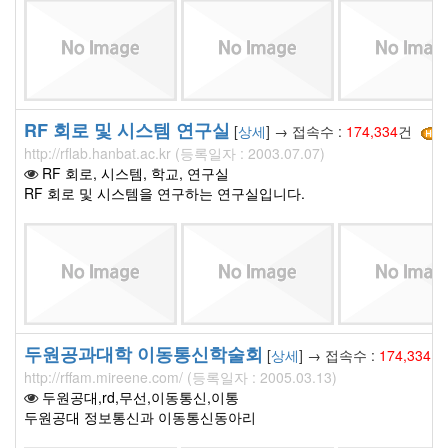
RF 회로 및 시스템 연구실
[
상세
] → 접속수 :
174,334
건
http://rflab.hanbat.ac.kr (등록일자 : 2003.07.07)
RF 회로, 시스템, 학교, 연구실
RF 회로 및 시스템을 연구하는 연구실입니다.
두원공과대학 이동통신학술회
[
상세
] → 접속수 :
174,334
http://rffam.mireene.com/ (등록일자 : 2005.03.13)
두원공대,rd,무선,이동통신,이통
두원공대 정보통신과 이동통신동아리