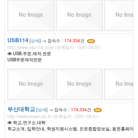
USB114
[
상세
] → 접속수 :
174,334
건
http://www.usb114.co.kr (등록일자 : 2001.08.01)
USB,주문,제작,전문
USB주문제작전문
부산대학교
[
상세
] → 접속수 :
174,334
건
http://www.pusan.ac.kr (등록일자 : 2001.08.01)
학교,연구소,대학
학교소개, 입학안내, 학생지원시스템, 진로종합정보실, 동문홈페이지,