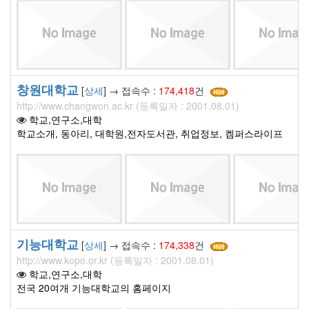
창원대학교
[
상세
] → 접속수 :
174,418
건
http://www.changwon.ac.kr (등록일자 : 2001.08.01)
학교,연구소,대학
학교소개, 동아리, 대학원,전자도서관, 취업정보, 켐퍼스라이프
기능대학교
[
상세
] → 접속수 :
174,338
건
http://www.kopo.or.kr (등록일자 : 2001.08.01)
학교,연구소,대학
전국 20여개 기능대학교의 홈페이지