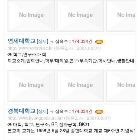
연세대학교
[
상세
] → 접속수 :
174,334
건
http://www.yonsei.ac.kr (등록일자 : 2001.08.01)
학교,연구소,대학
학교소개,입학안내,학부/대학원,연구/부속기관,학사안내,생활안내,
경북대학교
[
상세
] → 접속수 :
174,334
건
http://www.kyungpook.ac.kr/ (등록일자 : 2001.08.01)
대학, 학교, 연구소, RF, 전자공학, BK21
본교의 교가는 1958년 5월 28일 종합대학교 개교 제6주년 기념식