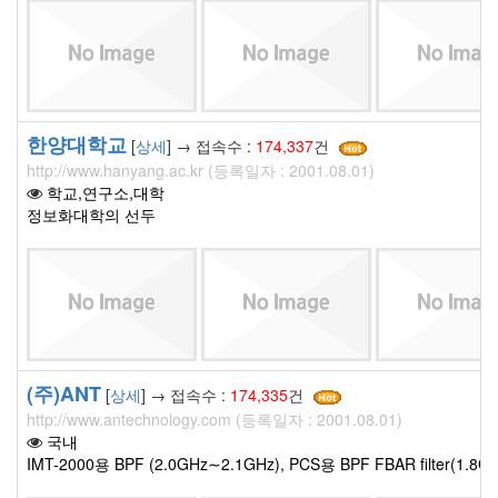
한양대학교
[
상세
] → 접속수 :
174,337
건
http://www.hanyang.ac.kr (등록일자 : 2001.08.01)
학교,연구소,대학
정보화대학의 선두
(주)ANT
[
상세
] → 접속수 :
174,335
건
http://www.antechnology.com (등록일자 : 2001.08.01)
국내
IMT-2000용 BPF (2.0GHz∼2.1GHz), PCS용 BPF FBAR filter(1.