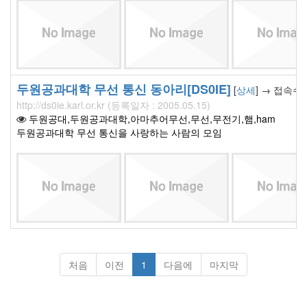
두원공과대학 무선 통신 동아리[DS0IE]
[
상세
] → 접속수 
http://ds0ie.karl.or.kr (등록일자 : 2005.05.15)
두원공대,두원공과대학,아마추어무선,무선,무전기,햄,ham
두원공과대학 무선 통신을 사랑하는 사람의 모임
처음
이전
1
다음에
마지막