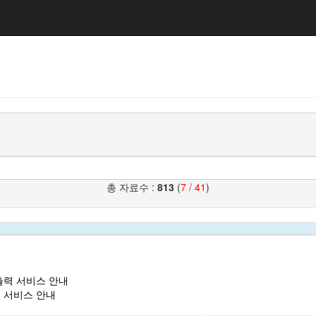
총 자료수 :
813
(
7 / 41
)
 출력 서비스 안내
력 서비스 안내