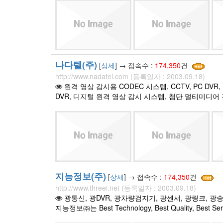
나다텔(주)
[
상세
] → 접속수 :
174,350
건
http://www.nadatel.com (등록일자 : 2003.09.18)
원격 영상 감시용 CODEC 시스템, CCTV, PC DV
DVR, 디지털 원격 영상 감시 시스템, 첨단 멀티미디
지능정보(주)
[
상세
] → 접속수 :
174,350
건
http://www.threei.net (등록일자 : 2003.09.18)
광통신, 광DVR, 광차량검지기, 광센서, 광링크, 
지능정보㈜는 Best Technology, Best Quality, B