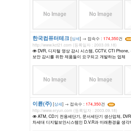
한국컴퓨터테크
[
상세
] → 접속수 :
174,350
건
http://www.kct21.com (등록일자 : 2003.09.18)
DVR, 디지털 영상 감시 시스템, CCTV, CTI Ph
보안 감시를 위한 제품들이 요구되고 개발하는 업체
이륜(주)
[
상세
] → 접속수 :
174,350
건
http://www.eryun.com (등록일자 : 2003.09.18)
ATM, CD기 전용세단기, 문서세단기 생산업체, DVR
차세대 디지털보안시스템인 D.V.R과 미래환경을 생각