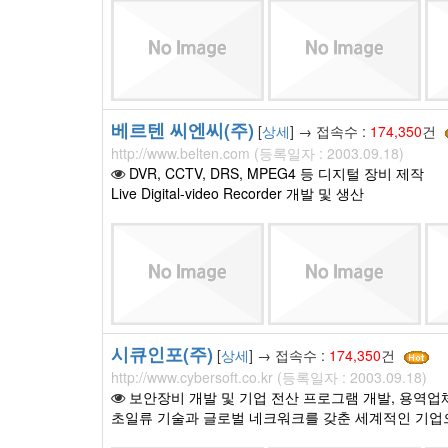
베르텐 씨엔씨(주)
[
상세
] → 접속수 :
174,350
건
http://www.belten.com (등록일자 : 2003.09.18)
DVR, CCTV, DRS, MPEG4 등 디지털 장비 제작
Live Digital-video Recorder 개발 및 생산
시큐인포(주)
[
상세
] → 접속수 :
174,350
건
http://www.cybersoft.co.kr (등록일자 : 2003.09.18)
보안장비 개발 및 기업 전산 프로그램 개발, 용역업체로
초일류 기술과 글로벌 네크워크를 갖춘 세계적인 기업