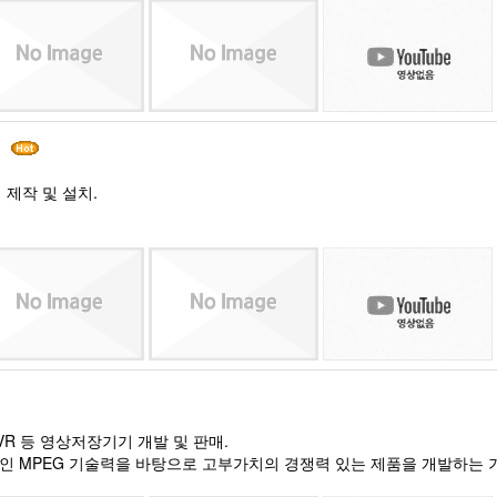
건
 제작 및 설치.
 PVR 등 영상저장기기 개발 및 판매.
인 MPEG 기술력을 바탕으로 고부가치의 경쟁력 있는 제품을 개발하는 