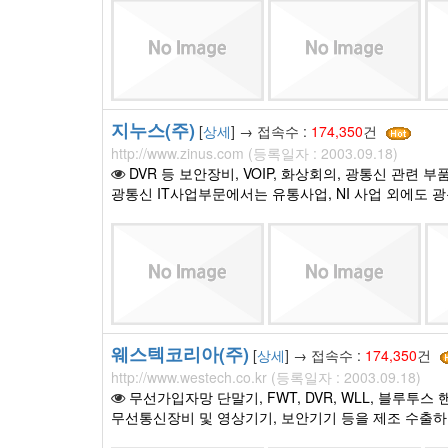
지누스(주)
[
상세
] → 접속수 :
174,350
건
http://www.zinus.com (등록일자 : 2003.09.18)
DVR 등 보안장비, VOIP, 화상회의, 광통신 관련 부품
광통신 IT사업부문에서는 유통사업, NI 사업 외에도
웨스텍코리아(주)
[
상세
] → 접속수 :
174,350
건
http://www.westech.co.kr (등록일자 : 2003.09.18)
무선가입자망 단말기, FWT, DVR, WLL, 블루투스
무선통신장비 및 영상기기, 보안기기 등을 제조 수출하