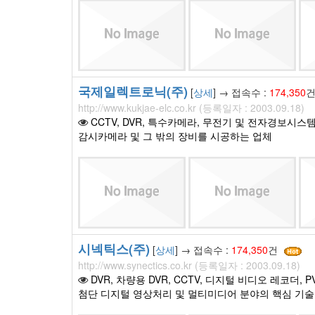
국제일렉트로닉(주)
[
상세
] → 접속수 :
174,350
http://www.kukjae-elc.co.kr (등록일자 : 2003.09.18)
CCTV, DVR, 특수카메라, 무전기 및 전자경보시스템
감시카메라 및 그 밖의 장비를 시공하는 업체
시넥틱스(주)
[
상세
] → 접속수 :
174,350
건
http://www.synectics.co.kr (등록일자 : 2003.09.18)
DVR, 차량용 DVR, CCTV, 디지털 비디오 레코더,
첨단 디지털 영상처리 및 멀티미디어 분야의 핵심 기술