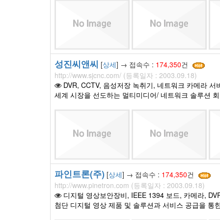
성진씨앤씨
[
상세
] → 접속수 :
174,350
건
http://www.sjcnc.com/ (등록일자 : 2003.09.18)
DVR, CCTV, 음성저장 녹취기, 네트워크 카메라 서
세계 시장을 선도하는 멀티미디어/ 네트워크 솔루션 
파인트론(주)
[
상세
] → 접속수 :
174,350
건
http://www.pinetron.com (등록일자 : 2003.09.18)
디지털 영상보안장비, IEEE 1394 보드, 카메라, DV
첨단 디지털 영상 제품 및 솔루션과 서비스 공급을 통한