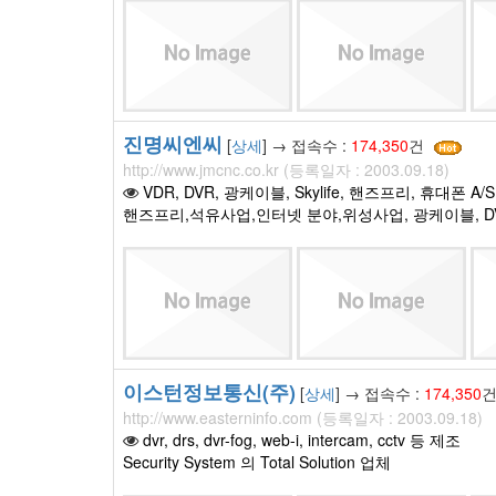
진명씨엔씨
[
상세
] → 접속수 :
174,350
건
http://www.jmcnc.co.kr (등록일자 : 2003.09.18)
VDR, DVR, 광케이블, Skylife, 핸즈프리, 휴대폰 A/S
핸즈프리,석유사업,인터넷 분야,위성사업, 광케이블, D
이스턴정보통신(주)
[
상세
] → 접속수 :
174,350
http://www.easterninfo.com (등록일자 : 2003.09.18)
dvr, drs, dvr-fog, web-i, intercam, cctv 등 제조
Security System 의 Total Solution 업체