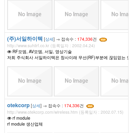
(주)서일하이텍
[
상세
] → 접속수 :
174,336
건
http://www.suhilrf.co.kr (등록일자 : 2002.04.24)
RF모뎀, AV모뎀, 서일, 영상기술
저희 주식회사 서일하이텍은 창사이래 무선(RF)부분에 끊임없는 연
otekcorp
[
상세
] → 접속수 :
174,336
건
http://www.otekcorp.com/wireless.htm (등록일자 : 2002.07.15)
rf module
rf module 생산업체