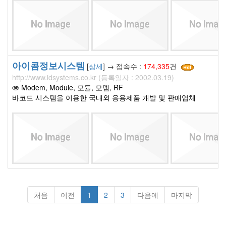
아이콤정보시스템
[
상세
] → 접속수 :
174,335
건
http://www.idsystems.co.kr (등록일자 : 2002.03.19)
Modem, Module, 모듈, 모뎀, RF
바코드 시스템을 이용한 국내외 응용제품 개발 및 판매업체
처음
이전
1
2
3
다음에
마지막