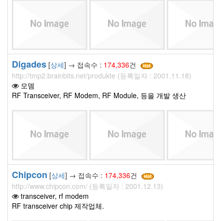
Digades
[
상세
] → 접속수 :
174,336
건
http://tmp2.brainbits.net/produkte (등록일자 : 2001.11.18)
모뎀
RF Transceiver, RF Modem, RF Module, 등을 개발 생산
Chipcon
[
상세
] → 접속수 :
174,336
건
http://www.chipcon.com/ (등록일자 : 2001.12.13)
transceiver, rf modem
RF transceiver chip 제작업체.