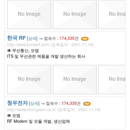
한국 RF
[
상세
] → 접속수 :
174,335
건
http://www.korearf.com (등록일자 : 2001.11.18)
무선통신, 모뎀
ITS 및 무선관련 제품을 개발 생산하는 회사
청우전자
[
상세
] → 접속수 :
174,335
건
http://www.chongwoo.co.kr (등록일자 : 2001.11.18)
모뎀
RF Modem 및 모듈 개발, 생산업체