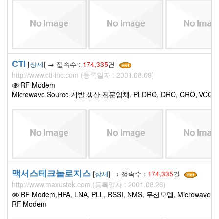
CTI
[
상세
] → 접속수 :
174,335
건
http://www.cti-inc.com (등록일자 : 2001.08.09)
RF Modem
Microwave Source 개발 생산 전문업체. PLDRO, DRO, CRO, VC
맥서스테크놀로지스
[
상세
] → 접속수 :
174,335
건
http://www.maxustek.com (등록일자 : 2001.08.26)
RF Modem,HPA, LNA, PLL, RSSI, NMS, 무선모뎀, Microwave, 
RF Modem