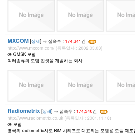
MXCOM
[
상세
] → 접속수 :
174,341
건
http://www.mxcom.com/ (등록일자 : 2002.03.03)
GMSK 모뎀
여러종류의 모뎀 칩셋을 개발하는 회사
Radiometrix
[
상세
] → 접속수 :
174,340
건
http://www.radiometrix.co.uk (등록일자 : 2001.11.18)
모뎀
영국의 radiometrix사로 BiM 시리즈로 대표되는 모뎀용 모듈 제조업