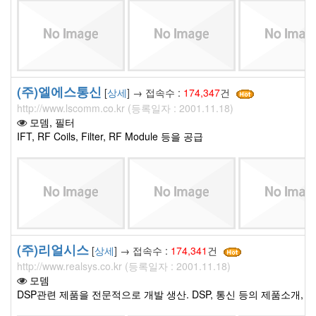
(주)엘에스통신
[
상세
] → 접속수 :
174,347
건
http://www.lscomm.co.kr (등록일자 : 2001.11.18)
모뎀, 필터
IFT, RF Coils, Filter, RF Module 등을 공급
(주)리얼시스
[
상세
] → 접속수 :
174,341
건
http://www.realsys.co.kr (등록일자 : 2001.11.18)
모뎀
DSP관련 제품을 전문적으로 개발 생산. DSP, 통신 등의 제품소개, 