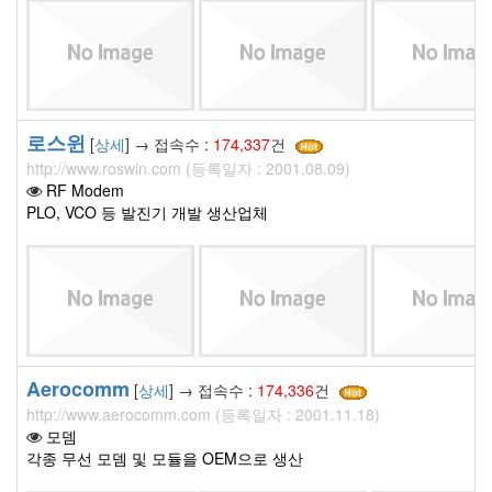
로스윈
[
상세
] → 접속수 :
174,337
건
http://www.roswin.com (등록일자 : 2001.08.09)
RF Modem
PLO, VCO 등 발진기 개발 생산업체
Aerocomm
[
상세
] → 접속수 :
174,336
건
http://www.aerocomm.com (등록일자 : 2001.11.18)
모뎀
각종 무선 모뎀 및 모듈을 OEM으로 생산