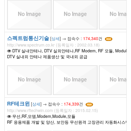
스펙트럼통신기술
[
상세
] → 접속수 :
174,340
건
http://www.spectrum.co.kr (등록일자 : 2002.03.18)
DTV 실내안테나, DTV 실외안테나,RF Modem, RF 모듈, Module, 43
DTV 실내외 안테나 제품생산 및 국내외 공급
RF테크윈
[
상세
] → 접속수 :
174,339
건
http://www.rftechwin.com (등록일자 : 2015.02.15)
무선,RF,모뎀,Modem,Module,모듈
RF 응용제품 개발 및 양산, 보안등 무선원격 고장관리 자동화시스템