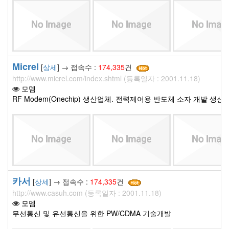
Micrel
[
상세
] → 접속수 :
174,335
건
http://www.micrel.com/index.shtml (등록일자 : 2001.11.18)
모뎀
RF Modem(Onechip) 생산업체. 전력제어용 반도체 소자 개발 생산.
카서
[
상세
] → 접속수 :
174,335
건
http://www.casuh.com (등록일자 : 2001.11.18)
모뎀
무선통신 및 유선통신을 위한 PW/CDMA 기술개발