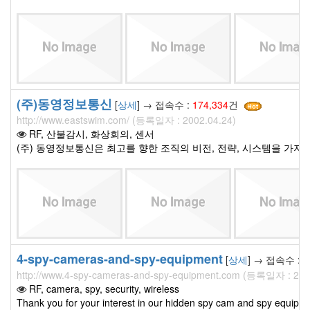
(주)동영정보통신
[
상세
] → 접속수 :
174,334
건
http://www.eastswim.com/ (등록일자 : 2002.04.24)
RF, 산불감시, 화상회의, 센서
(주) 동영정보통신은 최고를 향한 조직의 비전, 전략, 시스템을 가지
4-spy-cameras-and-spy-equipment
[
상세
] → 접속수 :
1
http://www.4-spy-cameras-and-spy-equipment.com (등록일자 : 200
RF, camera, spy, security, wireless
Thank you for your interest in our hidden spy cam and spy equipm