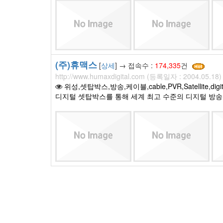
(주)휴맥스
[
상세
] → 접속수 :
174,335
건
http://www.humaxdigital.com (등록일자 : 2004.05.18)
위성,셋탑박스,방송,케이블,cable,PVR,Satellite,digit
디지털 셋탑박스를 통해 세계 최고 수준의 디지털 방송