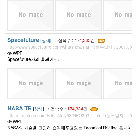
Spacefuture
[
상세
] → 접속수 :
174,335
건
http://www.spacefuture.com/whatsnew.shtml (등록일자 : 2001.08.0
WPT
Spacefuture사의 홈페이지.
NASA TB
[
상세
] → 접속수 :
174,334
건
http://nasatech.com/Briefs/July98/NPO20321.html (등록일자 : 2001
WPT
NASA의 기술을 간단히 요약해주고있는 Technical Briefing 홈페이지