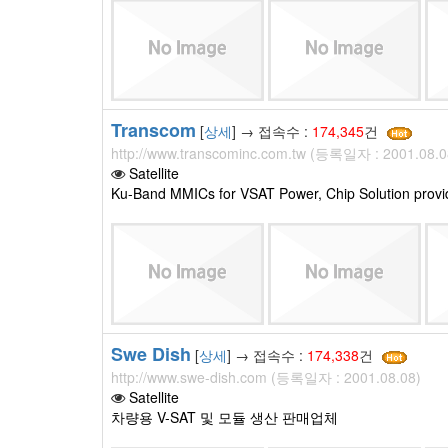
Transcom
[
상세
] → 접속수 :
174,345
건
http://www.transcominc.com.tw (등록일자 : 2001.08.0
Satellite
Ku-Band MMICs for VSAT Power, Chip Solution prov
Swe Dish
[
상세
] → 접속수 :
174,338
건
http://www.swe-dish.com (등록일자 : 2001.08.08)
Satellite
차량용 V-SAT 및 모듈 생산 판매업체