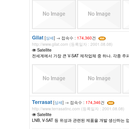
Gilat
[
상세
] → 접속수 :
174,360
건
http://www.gilat.com (등록일자 : 2001.08.08)
Satellite
전세계에서 가장 큰 V-SAT 제작업체 중 하나. 각종 주
Terrasat
[
상세
] → 접속수 :
174,346
건
http://www.terrasatinc.com (등록일자 : 2001.08.08)
Satellite
LNB, V-SAT 등 위성과 관련된 제품을 개발 생산하는 