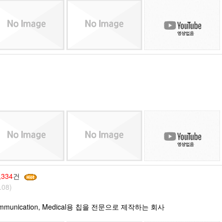
,334
건
.08)
munication, Medical용 칩을 전문으로 제작하는 회사