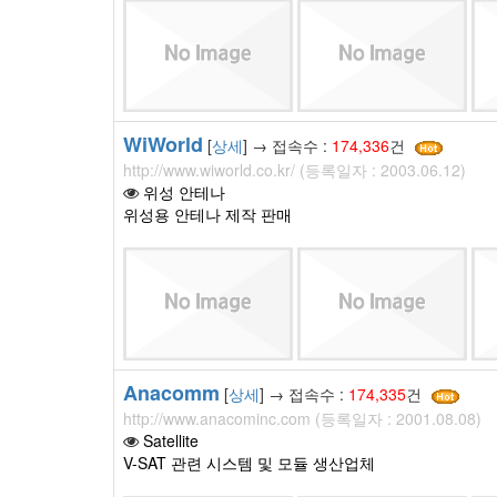
WiWorld
[
상세
] → 접속수 :
174,336
건
http://www.wiworld.co.kr/ (등록일자 : 2003.06.12)
위성 안테나
위성용 안테나 제작 판매
Anacomm
[
상세
] → 접속수 :
174,335
건
http://www.anacominc.com (등록일자 : 2001.08.08)
Satellite
V-SAT 관련 시스템 및 모듈 생산업체