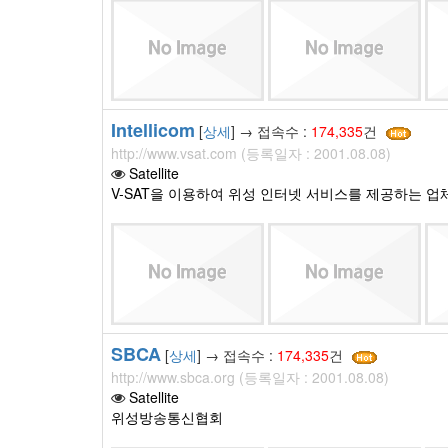
Intellicom
[
상세
] → 접속수 :
174,335
건
http://www.vsat.com (등록일자 : 2001.08.08)
Satellite
V-SAT을 이용하여 위성 인터넷 서비스를 제공하는 업
SBCA
[
상세
] → 접속수 :
174,335
건
http://www.sbca.org (등록일자 : 2001.08.08)
Satellite
위성방송통신협회