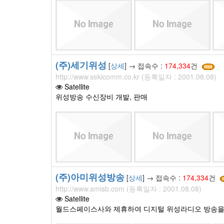
(주)세기위성
[
상세
] → 접속수 :
174,334
건
http://www.sekicomm.co.kr (등록일자 : 2001.08.08)
Satellite
위성방송 수신장비 개발, 판매
(주)아미위성방송
[
상세
] → 접속수 :
174,334
건
http://www.amisb.com (등록일자 : 2001.08.08)
Satellite
월드스페이스사와 제휴하여 디지털 위성라디오 방송을 