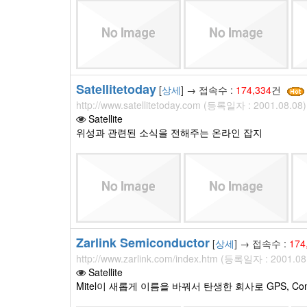
Satellitetoday
[
상세
] → 접속수 :
174,334
건
http://www.satellitetoday.com (등록일자 : 2001.08.08)
Satellite
위성과 관련된 소식을 전해주는 온라인 잡지
Zarlink Semiconductor
[
상세
] → 접속수 :
174
http://www.zarlink.com/index.htm (등록일자 : 2001.08
Satellite
Mitel이 새롭게 이름을 바꿔서 탄생한 회사로 GPS, Com