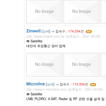
Zinwell
[
상세
] → 접속수 :
174,334
건
http://www.zinwell.com.tw (등록일자 : 2001.08.08)
Satellite
대만의 위성통신 장비 업체
Microline
[
상세
] → 접속수 :
174,334
건
http://www.e-microline.com (등록일자 : 2001.08.08)
Satellite
LNB, PLDRO, V-SAT, Radar 및 RF 관련 모듈 설계 