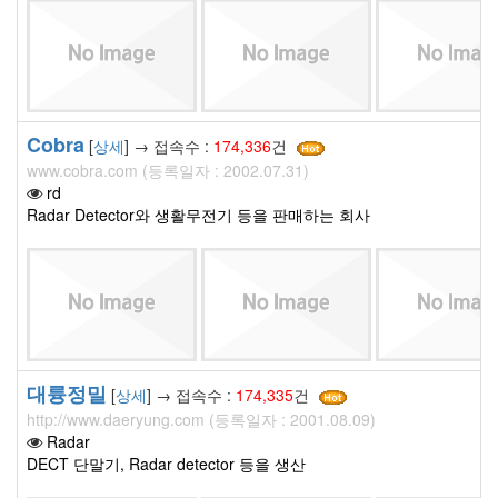
Cobra
[
상세
] → 접속수 :
174,336
건
www.cobra.com (등록일자 : 2002.07.31)
rd
Radar Detector와 생활무전기 등을 판매하는 회사
대륭정밀
[
상세
] → 접속수 :
174,335
건
http://www.daeryung.com (등록일자 : 2001.08.09)
Radar
DECT 단말기, Radar detector 등을 생산