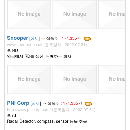
Snooper
[
상세
] → 접속수 :
174,335
건
www.snooper.co.uk (등록일자 : 2002.07.31)
RD
영국에서 RD를 생산, 판매하는 회사
PNI Corp
[
상세
] → 접속수 :
174,335
건
http://www.pnicorp.com/ (등록일자 : 2002.07.31)
rd
Radar Detector, compass, sensor 등을 취급