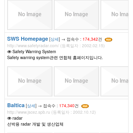
SWS Homepage
[
상세
] → 접속수 :
174,342
건
http://www.safetyradar.com/ (등록일자 : 2002.02.15)
Safety Warning System
Safety warning system관련 연합체 홈페이지입니다.
Baltica
[
상세
] → 접속수 :
174,340
건
http://www.jscez.spb.ru (등록일자 : 2002.10.12)
radar
선박용 radar 개발 및 생산업체