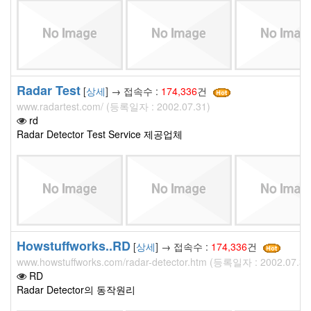
Radar Test
[
상세
] → 접속수 :
174,336
건
www.radartest.com/ (등록일자 : 2002.07.31)
rd
Radar Detector Test Service 제공업체
Howstuffworks..RD
[
상세
] → 접속수 :
174,336
건
www.howstuffworks.com/radar-detector.htm (등록일자 : 2002.07.31
RD
Radar Detector의 동작원리