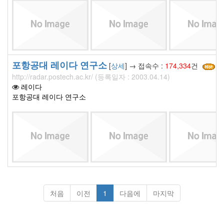
포항공대 레이다 연구소
[
상세
] → 접속수 :
174,334
건
http://radar.postech.ac.kr/ (등록일자 : 2003.04.14)
레이다
포항공대 레이다 연구소
처음
이전
1
다음에
마지막