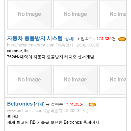
자동차 충돌방지 시스템
[
상세
] → 접속수 :
174,335
건
http://newmen-korea.com (등록일자 : 2002.03.25)
radar, its
76GHz대역의 자동차 충돌방지 레디오 센서개발
Beltronics
[
상세
] → 접속수 :
174,335
건
www.beltronics.com (등록일자 : 2002.07.31)
RD
세계 최고의 RD 기술을 보유한 Beltronics 홈페이지