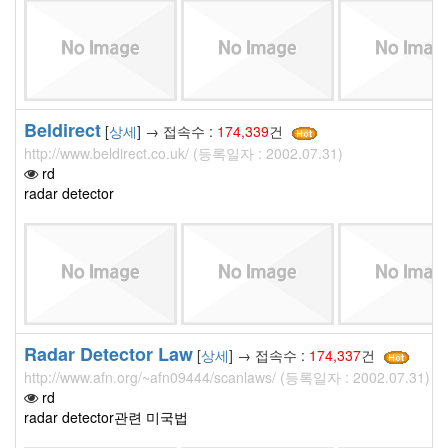
Beldirect
[
상세
] → 접속수 :
174,339
건
http://www.beldirect.co.uk/ (등록일자 : 2002.07.31)
rd
radar detector
Radar Detector Law
[
상세
] → 접속수 :
174,337
건
http://www.afn.org/~afn09444/scanlaws/ (등록일자 : 2002.07.31)
rd
radar detector관련 미국법