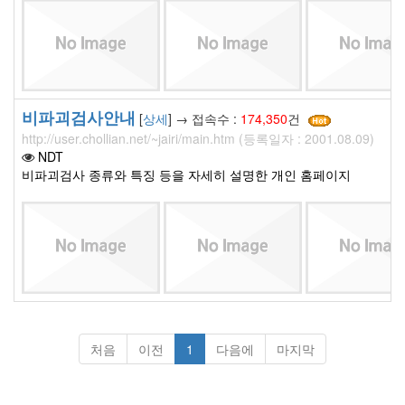
비파괴검사안내
[
상세
] → 접속수 :
174,350
건
http://user.chollian.net/~jairi/main.htm (등록일자 : 2001.08.09)
NDT
비파괴검사 종류와 특징 등을 자세히 설명한 개인 홈페이지
처음
이전
1
다음에
마지막