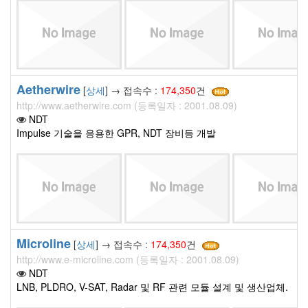
Aetherwire
[
상세
] → 접속수 :
174,350
건
http://www.aetherwire.com (등록일자 : 2001.08.09)
NDT
Impulse 기술을 응용한 GPR, NDT 장비등 개발
Microline
[
상세
] → 접속수 :
174,350
건
http://www.e-microline.com (등록일자 : 2001.08.09)
NDT
LNB, PLDRO, V-SAT, Radar 및 RF 관련 모듈 설계 및 생산업체.