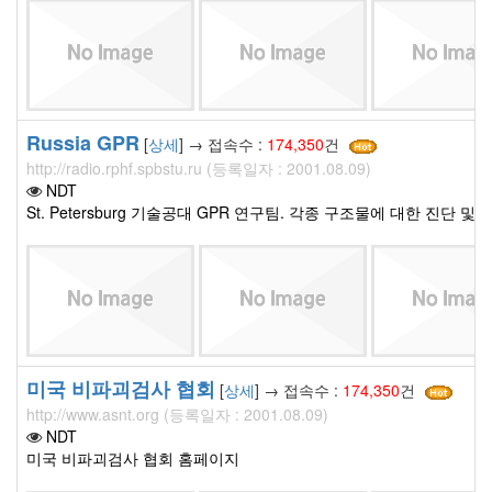
Russia GPR
[
상세
] → 접속수 :
174,350
건
http://radio.rphf.spbstu.ru (등록일자 : 2001.08.09)
NDT
St. Petersburg 기술공대 GPR 연구팀. 각종 구조물에 대한 진단 및 
미국 비파괴검사 협회
[
상세
] → 접속수 :
174,350
건
http://www.asnt.org (등록일자 : 2001.08.09)
NDT
미국 비파괴검사 협회 홈페이지