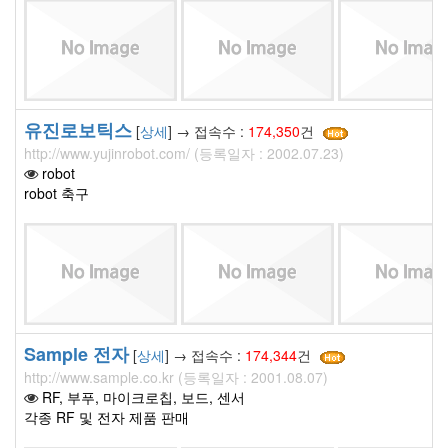
유진로보틱스
[
상세
] → 접속수 :
174,350
건
http://www.yujinrobot.com/ (등록일자 : 2002.07.23)
robot
robot 축구
Sample 전자
[
상세
] → 접속수 :
174,344
건
http://www.sample.co.kr (등록일자 : 2001.08.07)
RF, 부푸, 마이크로칩, 보드, 센서
각종 RF 및 전자 제품 판매