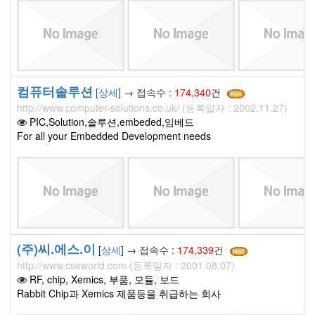
컴퓨터솔루션
[
상세
] → 접속수 :
174,340
건
http://www.computer-solutions.co.uk/ (등록일자 : 2002.11.27)
PIC,Solution,솔루션,embeded,임베드
For all your Embedded Development needs
(주)씨.에스.이
[
상세
] → 접속수 :
174,339
건
http://www.cseworld.com (등록일자 : 2001.08.07)
RF, chip, Xemics, 부품, 모듈, 보드
Rabbit Chip과 Xemics 제품등을 취급하는 회사