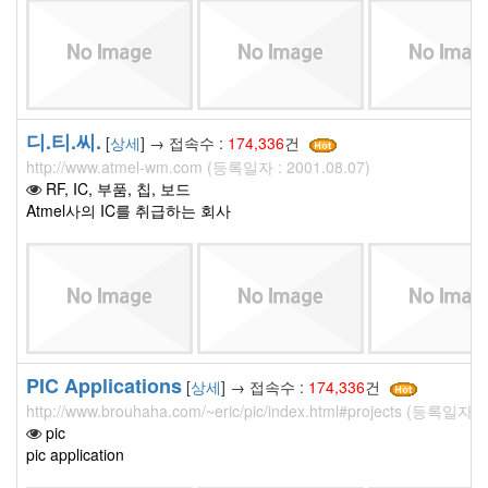
디.티.씨.
[
상세
] → 접속수 :
174,336
건
http://www.atmel-wm.com (등록일자 : 2001.08.07)
RF, IC, 부품, 칩, 보드
Atmel사의 IC를 취급하는 회사
PIC Applications
[
상세
] → 접속수 :
174,336
건
http://www.brouhaha.com/~eric/pic/index.html#projects (등록일자 : 
pic
pic application