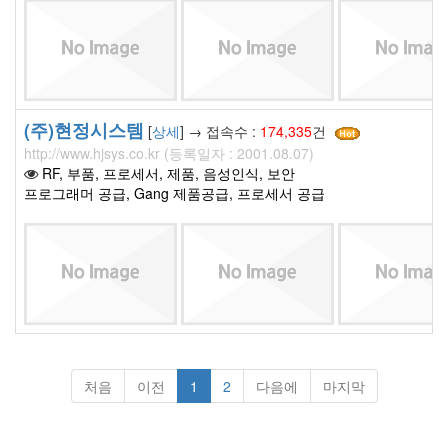
(주)현정시스템
[
상세
] → 접속수 :
174,335
건
http://www.hjsys.co.kr (등록일자 : 2001.08.07)
RF, 부품, 프로세서, 제품, 음성인식, 보안
프로그래머 공급, Gang 제품공급, 프로세서 공급
처음
이전
1
2
다음에
마지막