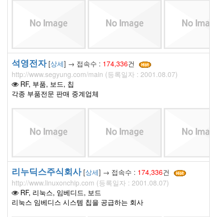
석영전자
[
상세
] → 접속수 :
174,336
건
http://www.segyung.com/main (등록일자 : 2001.08.07)
RF, 부품, 보드, 칩
각종 부품전문 판매 중계업체
리누딕스주식회사
[
상세
] → 접속수 :
174,336
건
http://www.linuxonchip.com (등록일자 : 2001.08.07)
RF, 리눅스, 임베디드, 보드
리눅스 임베디스 시스템 칩을 공급하는 회사