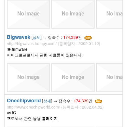
Bigwavek
[
상세
] → 접속수 :
174,339
건
http://bigwavek.hompy.com/ (등록일자 : 2002.01.12)
firmware
마이크로프로세서 관련 자료들이 있습니다.
Onechipworld
[
상세
] → 접속수 :
174,339
건
http://www.onechipworld.com/ (등록일자 : 2002.04.02)
IC
프로세서 관련 응용 홈페이지