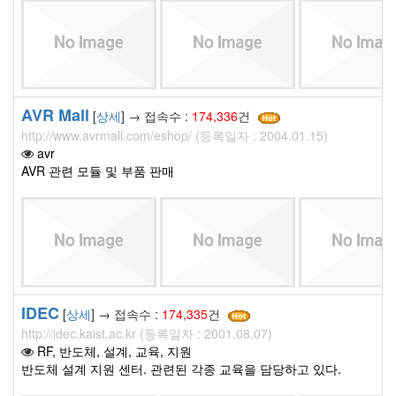
AVR Mall
[
상세
] → 접속수 :
174,336
건
http://www.avrmall.com/eshop/ (등록일자 : 2004.01.15)
avr
AVR 관련 모듈 및 부품 판매
IDEC
[
상세
] → 접속수 :
174,335
건
http://idec.kaist.ac.kr (등록일자 : 2001.08.07)
RF, 반도체, 설계, 교육, 지원
반도체 설계 지원 센터. 관련된 각종 교육을 담당하고 있다.