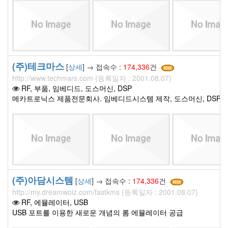
(주)테크마스
[
상세
] → 접속수 :
174,336
건
http://www.techmars.com (등록일자 : 2001.08.07)
RF, 부품, 임베디드, 도스머신, DSP
메카트로닉스 제품전문회사. 임베디드시스템 제작, 도스머신, DSP 
(주)아담시스템
[
상세
] → 접속수 :
174,336
건
http://my.dreamwoiz.com/fastkms (등록일자 : 2001.08.07)
RF, 에뮬레이터, USB
USB 포트를 이용한 새로운 개념의 롬 에뮬레이터 공급