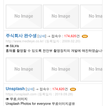
주식회사 완수생
[
상세
] → 접속수 :
174,620
건
http://www.medieye.co.kr/ (등록일자 : 2009.02.20)
ȫä,iris
홍채를 촬영할 수 있도록 전안부 촬영장치의 개발에 매진하였습니다.
Unsplash
[
상세
] → 접속수 :
174,620
건
https://unsplash.com (등록일자 : 2019.09.28)
무료,이미지
Unsplash Photos for everyone 무료이미지공유